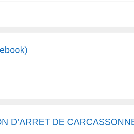
cebook)
SON D’ARRET DE CARCASSONN