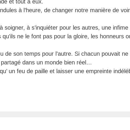
de et tout à eux.
endules à l’heure, de changer notre manière de voir
à soigner, à s’inquiéter pour les autres, une infime
 qu’ils ne le font pas pour la gloire, les honneurs o
u de son temps pour l’autre. Si chacun pouvait ne 
ire partagé dans un monde bien réel…
’ un feu de paille et laisser une empreinte indéléb