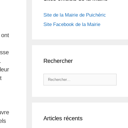
Site de la Mairie de Puichéric
Site Facebook de la Mairie
 ont
isse
.
Rechercher
leur
Rechercher :
t
uvre
Articles récents
els