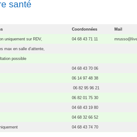
re santé
ns
Coordonnées
Mail
ion uniquement sur RDV,
04 68 43 71 11
mrusso@live
s max en salle d’attente,
tation possible
04 68 43 70 06
06 14 97 48 38
06 82 95 96 21
06 82 01 75 30
04 68 43 19 80
04 68 32 66 52
niquement
04 68 43 74 70