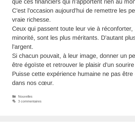
que ces financiers qui n’apportent rien au mon
C’est l’occasion aujourd’hui de remettre les p
vraie richesse.
Ceux qui passent toute leur vie à réconforter, 
minorité, sont les plus méritants. D’autant plus
l’argent.
Si chacun pouvait, à leur image, donner un pe
être égoïste et retrouver le plaisir d’un sour
Puisse cette expérience humaine ne pas être qu
dans nos cœur.
Catégories
Nouvelles
3 commentaires