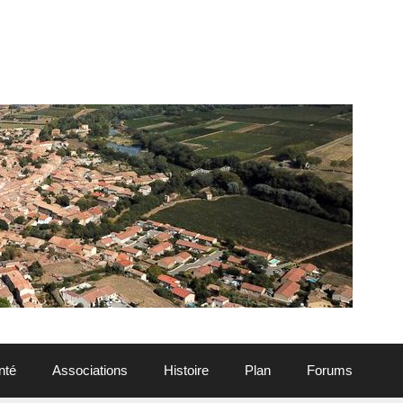
nté
Associations
Histoire
Plan
Forums