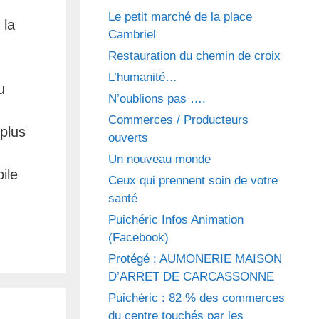
Le petit marché de la place
 la
Cambriel
Restauration du chemin de croix
L’humanité…
u
N’oublions pas ….
Commerces / Producteurs
plus
ouverts
Un nouveau monde
ile
Ceux qui prennent soin de votre
santé
Puichéric Infos Animation
(Facebook)
Protégé : AUMONERIE MAISON
D’ARRET DE CARCASSONNE
Puichéric : 82 % des commerces
du centre touchés par les