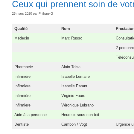
Ceux qui prennent soin de vot
25 mars 2020
par
Philippe G
Qualité
Nom
Prestatio
Médecin
Marc Russo
Consultat
2 personne
Téléconsul
Pharmacie
Alain Tolsa
Infirmière
Isabelle Lemaire
Infirmière
Isabelle Parant
Infirmière
Virginie Faure
Infirmière
Véronique Lubrano
Aide à la personne
Heureux sous son toit
Dentiste
Cambon / Vogt
Urgence u