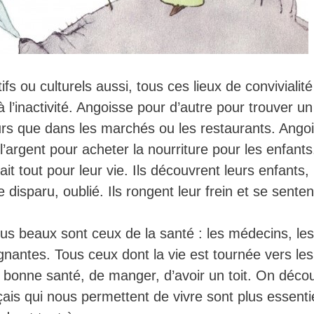
fs ou culturels aussi, tous ces lieux de convivialité
 l’inactivité. Angoisse pour d’autre pour trouver un
urs que dans les marchés ou les restaurants. Ango
argent pour acheter la nourriture pour les enfants
ait tout pour leur vie. Ils découvrent leurs enfants, 
disparu, oublié. Ils rongent leur frein et se senten
lus beaux sont ceux de la santé : les médecins, les
oignantes. Tous ceux dont la vie est tournée vers les
en bonne santé, de manger, d’avoir un toit. On déco
çais qui nous permettent de vivre sont plus essenti