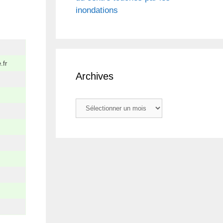
inondations
.fr
Archives
Archives