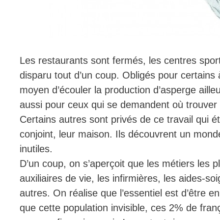
Les restaurants sont fermés, les centres sporti
disparu tout d’un coup. Obligés pour certains à
moyen d’écouler la production d’asperge aille
aussi pour ceux qui se demandent où trouver l’
Certains autres sont privés de ce travail qui ét
conjoint, leur maison. Ils découvrent un monde 
inutiles.
D’un coup, on s’aperçoit que les métiers les p
auxiliaires de vie, les infirmières, les aides-s
autres. On réalise que l’essentiel est d’être 
que cette population invisible, ces 2% de fran