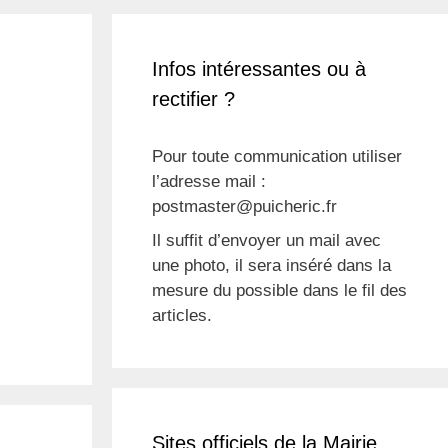
Infos intéressantes ou à
rectifier ?
Pour toute communication utiliser
l’adresse mail :
postmaster@puicheric.fr
Il suffit d’envoyer un mail avec
une photo, il sera inséré dans la
mesure du possible dans le fil des
articles.
Sites officiels de la Mairie