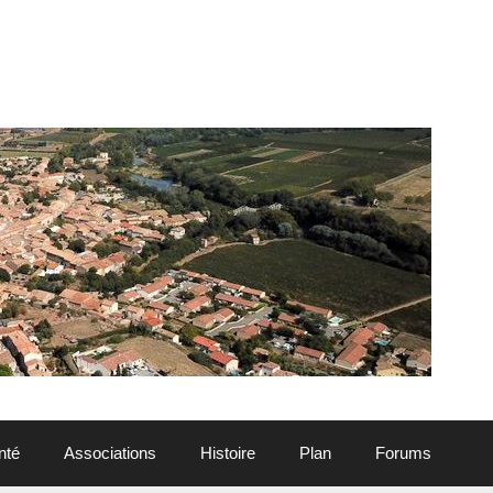
nté
Associations
Histoire
Plan
Forums