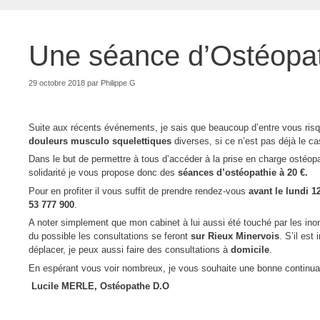
Une séance d’Ostéopat
29 octobre 2018
par
Philippe G
Suite aux récents événements, je sais que beaucoup d’entre vous ris
douleurs musculo squelettiques
diverses, si ce n’est pas déjà le ca
Dans le but de permettre à tous d’accéder à la prise en charge ostéopa
solidarité je vous propose donc des
séances d’ostéopathie à 20 €.
Pour en profiter il vous suffit de prendre rendez-vous
avant le lundi 
53 777 900
.
A noter simplement que mon cabinet à lui aussi été touché par les in
du possible les consultations se feront
sur Rieux Minervois
. S’il es
déplacer, je peux aussi faire des consultations à
domicile
.
En espérant vous voir nombreux, je vous souhaite une bonne continua
Lucile MERLE, Ostéopathe D.O