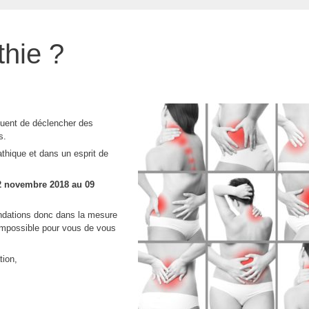
hie ?
quent de déclencher des
s.
thique et dans un esprit de
12 novembre 2018 au 09
ondations donc dans la mesure
t impossible pour vous de vous
tion,