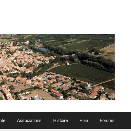
nté
Associations
Histoire
Plan
Forums