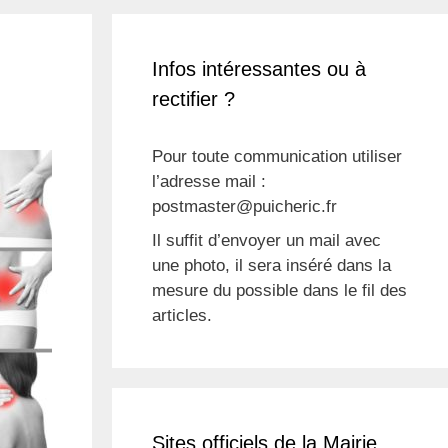
Infos intéressantes ou à
rectifier ?
Pour toute communication utiliser
l’adresse mail :
postmaster@puicheric.fr
Il suffit d’envoyer un mail avec
une photo, il sera inséré dans la
mesure du possible dans le fil des
articles.
Sites officiels de la Mairie