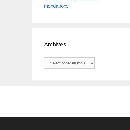
inondations
Archives
Archives