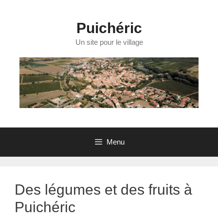
Aller
au
contenu
Puichéric
Un site pour le village
Menu
Des légumes et des fruits à
Puichéric